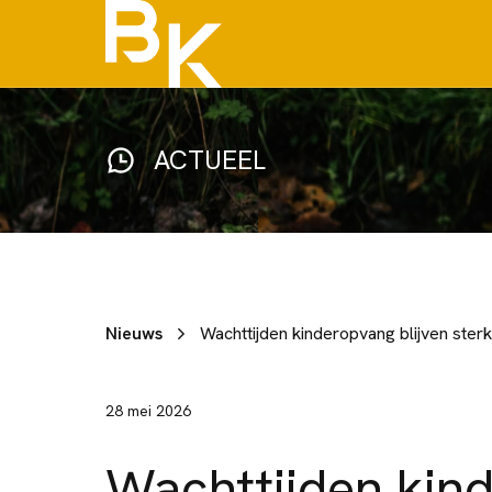
ACTUEEL
Nieuws
Wachttijden kinderopvang blijven ster
28 mei 2026
Wachttijden kin