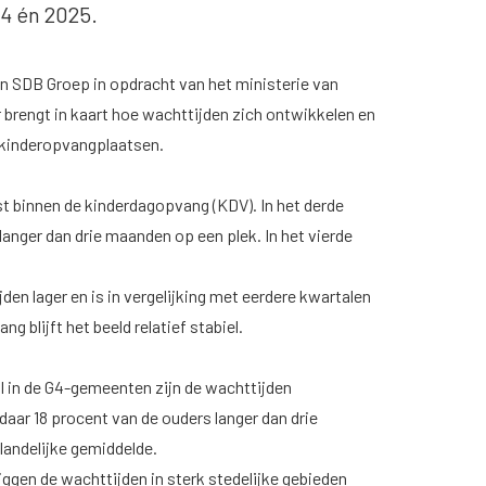
4 én 2025.
en SDB Groep in opdracht van het ministerie van
brengt in kaart hoe wachttijden zich ontwikkelen en
 kinderopvangplaatsen.
t binnen de kinderdagopvang (KDV). In het derde
anger dan drie maanden op een plek. In het vierde
den lager en is in vergelijking met eerdere kwartalen
 blijft het beeld relatief stabiel.
ral in de G4-gemeenten zijn de wachttijden
aar 18 procent van de ouders langer dan drie
landelijke gemiddelde.
ggen de wachttijden in sterk stedelijke gebieden