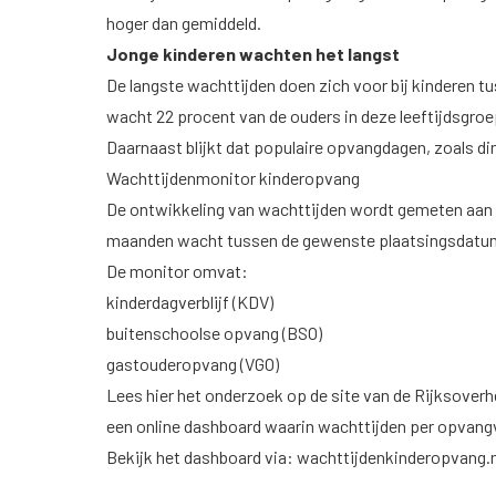
hoger dan gemiddeld.
Jonge kinderen wachten het langst
De langste wachttijden doen zich voor bij kinderen t
wacht 22 procent van de ouders in deze leeftijdsgroe
Daarnaast blijkt dat populaire opvangdagen, zoals di
Wachttijdenmonitor kinderopvang
De ontwikkeling van wachttijden wordt gemeten aan d
maanden wacht tussen de gewenste plaatsingsdatum 
De monitor omvat:
kinderdagverblijf (KDV)
buitenschoolse opvang (BSO)
gastouderopvang (VGO)
Lees hier het onderzoek op de site van de Rijksoverh
een online dashboard waarin wachttijden per opvang
Bekijk het dashboard via:
wachttijdenkinderopvang.n