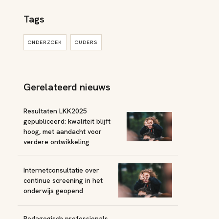
Tags
ONDERZOEK
OUDERS
Gerelateerd nieuws
Resultaten LKK2025
gepubliceerd: kwaliteit blijft
hoog, met aandacht voor
verdere ontwikkeling
Internetconsultatie over
continue screening in het
onderwijs geopend
Pedagogisch professionals