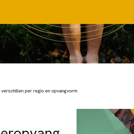
k verschillen per regio en opvangvorm
deropvang