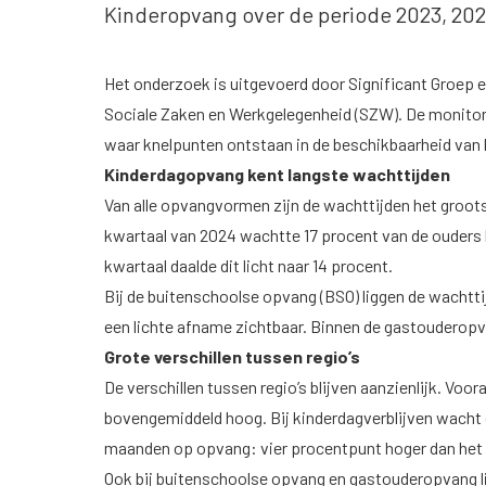
Kinderopvang over de periode 2023, 202
Het onderzoek is uitgevoerd door Significant Groep 
Sociale Zaken en Werkgelegenheid (SZW). De monitor 
waar knelpunten ontstaan in de beschikbaarheid van
Kinderdagopvang kent langste wachttijden
Van alle opvangvormen zijn de wachttijden het groots
kwartaal van 2024 wachtte 17 procent van de ouders l
kwartaal daalde dit licht naar 14 procent.
Bij de buitenschoolse opvang (BSO) liggen de wachttij
een lichte afname zichtbaar. Binnen de gastouderopvang
Grote verschillen tussen regio’s
De verschillen tussen regio’s blijven aanzienlijk. Voo
bovengemiddeld hoog. Bij kinderdagverblijven wacht d
maanden op opvang: vier procentpunt hoger dan het 
Ook bij buitenschoolse opvang en gastouderopvang li