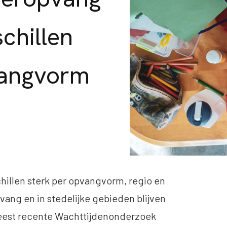
schillen
vangvorm
hillen sterk per opvangvorm, regio en
vang en in stedelijke gebieden blijven
 meest recente Wachttijdenonderzoek