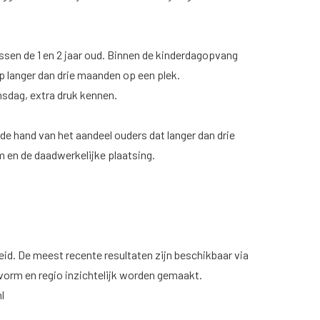
ussen de 1 en 2 jaar oud. Binnen de kinderdagopvang
p langer dan drie maanden op een plek.
nsdag, extra druk kennen.
e hand van het aandeel ouders dat langer dan drie
en de daadwerkelijke plaatsing.
eid
. De meest recente resultaten zijn beschikbaar via
vorm en regio inzichtelijk worden gemaakt.
l