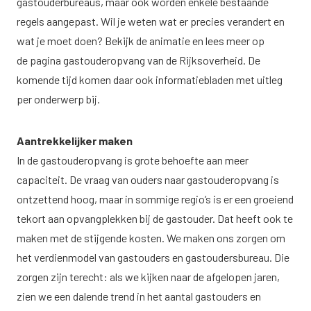
gastouderbureaus, maar ook worden enkele bestaande
regels aangepast. Wil je weten wat er precies verandert en
wat je moet doen? Bekijk de animatie en lees meer op
de
pagina gastouderopvang van de Rijksoverheid
. De
komende tijd komen daar ook informatiebladen met uitleg
per onderwerp bij.
Aantrekkelijker maken
In de gastouderopvang is grote behoefte aan meer
capaciteit. De vraag van ouders naar gastouderopvang is
ontzettend hoog, maar in sommige regio’s is er een groeiend
tekort aan opvangplekken bij de gastouder. Dat heeft ook te
maken met de stijgende kosten. We maken ons zorgen om
het verdienmodel van gastouders en gastoudersbureau. Die
zorgen zijn terecht: als we kijken naar de afgelopen jaren,
zien we een dalende trend in het aantal gastouders en