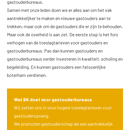
gastouderbureaus.
Samen met onze leden doen we er alles aan om het vak
aantrekkelijker te maken en nieuwe gastouders aan te
trekken, maar ook om de gastouders die er zijn te behouden.
Maar ook de overheid is aan zet. De eerste stap is het fors
verhogen van de toeslagtarieven voor gastouders en
gastouderbureaus. Pas dan kunnen gastouders en
gastouderbureaus verder investeren in kwaliteit, scholing en
begeleiding. En kunnen gastouders een fatsoenlijke
boterham verdienen.
Wat BK doet voor gastouderbureaus
Wij zetten ons in voor hogere toeslagtarieven voor
gastouderopvang.
We promoten gastouderschap als een aantrekkelijk