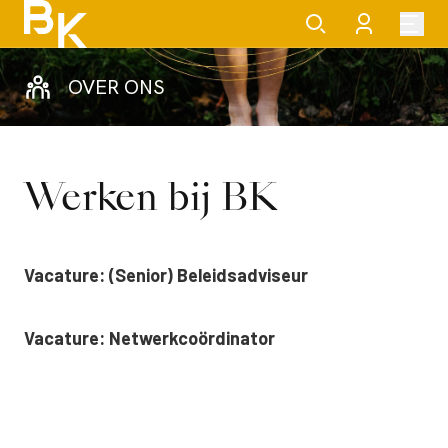
OVER ONS
Werken bij BK
Vacature: (Senior) Beleidsadviseur
Vacature: Netwerkcoördinator