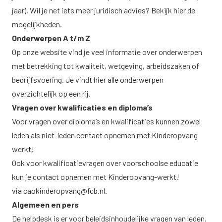
jaar). Wil je net iets meer juridisch advies? Bekijk
hier
de
mogelijkheden.
Onderwerpen A t/m Z
Op onze website vind je veel informatie over onderwerpen
met betrekking tot kwaliteit, wetgeving, arbeidszaken of
bedrijfsvoering. Je vindt
hier
alle onderwerpen
overzichtelijk op een rij.
Vragen over kwalificaties en diploma’s
Voor vragen over diploma’s en kwalificaties kunnen zowel
leden als niet-leden contact opnemen met Kinderopvang
werkt!
Ook voor kwalificatievragen over voorschoolse educatie
kun je contact opnemen met Kinderopvang-werkt!
via
caokinderopvang@fcb.nl
.
Algemeen en pers
De helpdesk is er voor beleidsinhoudelijke vragen van leden.