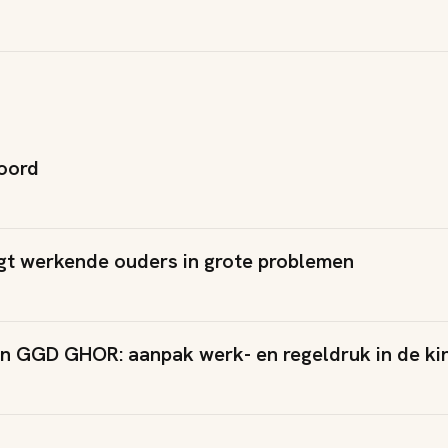
koord
ngt werkende ouders in grote problemen
n GGD GHOR: aanpak werk- en regeldruk in de k