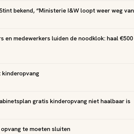
 Stint bekend, “Ministerie I&W loopt weer weg va
s en medewerkers luiden de noodklok: haal €500
t kinderopvang
binetsplan gratis kinderopvang niet haalbaar is
 opvang te moeten sluiten