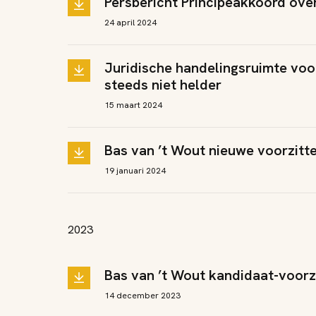
Persbericht Principeakkoord ov
24 april 2024
Juridische handelingsruimte voo
steeds niet helder
15 maart 2024
Bas van ’t Wout nieuwe voorzitt
19 januari 2024
2023
Bas van ’t Wout kandidaat-voorz
14 december 2023