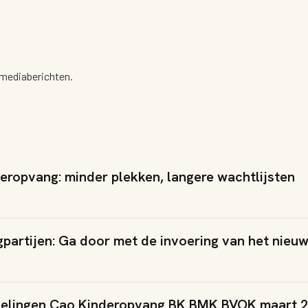
mediaberichten.
deropvang: minder plekken, langere wachtlijsten
partijen: Ga door met de invoering van het nieuw
ndelingen Cao Kinderopvang BK BMK BVOK maart 