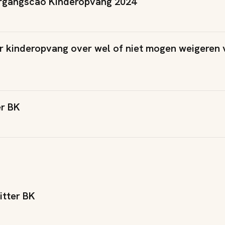
ergangscao Kinderopvang 2024
r kinderopvang over wel of niet mogen weigeren
er BK
itter BK