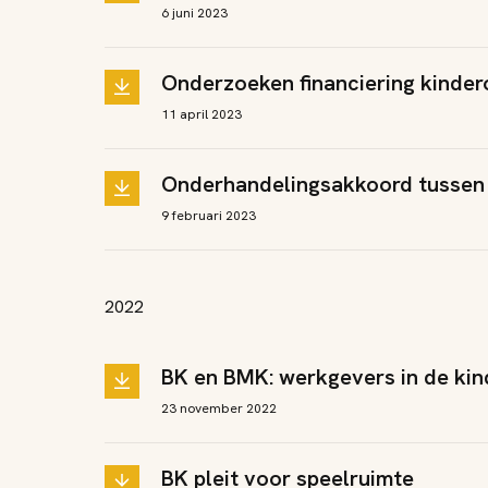
6 juni 2023
Onderzoeken financiering kinder
11 april 2023
Onderhandelingsakkoord tussen 
9 februari 2023
2022
BK en BMK: werkgevers in de kin
23 november 2022
BK pleit voor speelruimte