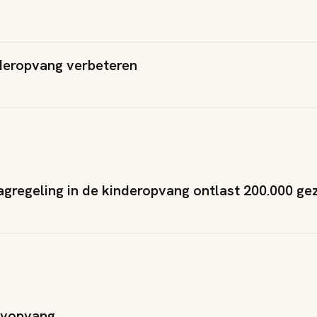
deropvang verbeteren
agregeling in de kinderopvang ontlast 200.000 ge
byopvang