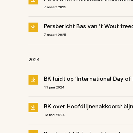
7 maart 2025
Persbericht Bas van ’t Wout tree
7 maart 2025
2024
BK luidt op ‘International Day o
11 juni 2024
BK over Hoofdlijnenakkoord: bij
16 mei 2024