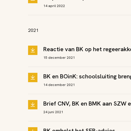
14 april 2022
2021
Reactie van BK op het regeerak
15 december 2021
BK en BOinK: schoolsluiting bre
14 december 2021
Brief CNV, BK en BMK aan SZW e
24 juni 2021
BK omhelst het SER-advies