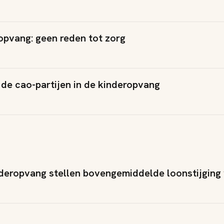
opvang: geen reden tot zorg
de cao-partijen in de kinderopvang
deropvang stellen bovengemiddelde loonstijging 