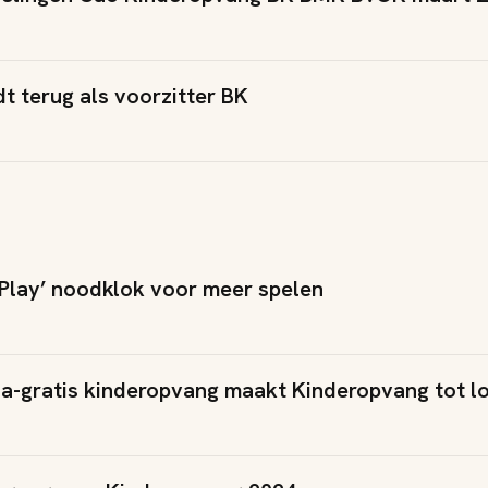
dt terug als voorzitter BK
f Play’ noodklok voor meer spelen
na-gratis kinderopvang maakt Kinderopvang tot lo