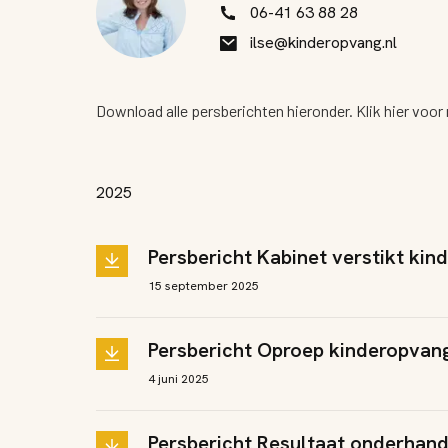
06-41 63 88 28
ilse@kinderopvang.nl
Download alle persberichten hieronder. Klik
hier
voor 
2025
Persbericht Kabinet verstikt kin
15 september 2025
Persbericht Oproep kinderopvang
4 juni 2025
Persbericht Resultaat onderha