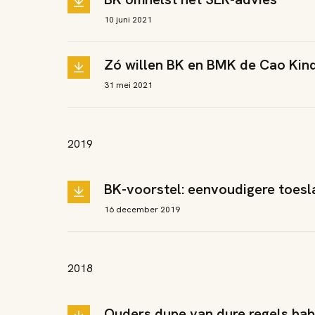
10 juni 2021
Zó willen BK en BMK de Cao Kin
31 mei 2021
2019
BK-voorstel: eenvoudigere toesl
16 december 2019
2018
Ouders dupe van dure regels ba