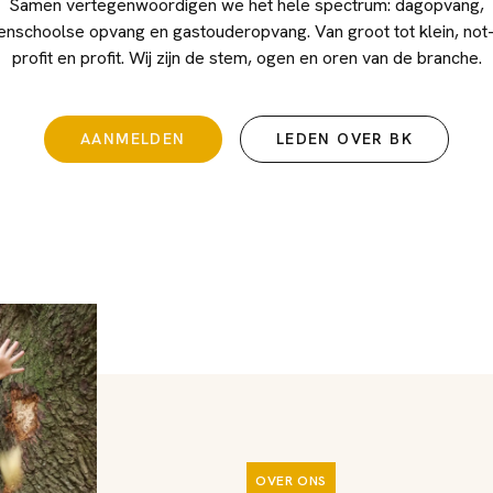
Samen vertegenwoordigen we het hele spectrum: dagopvang,
enschoolse opvang en gastouderopvang. Van groot tot klein, not
profit en profit. Wij zijn de stem, ogen en oren van de branche.
AANMELDEN
LEDEN OVER BK
OVER ONS