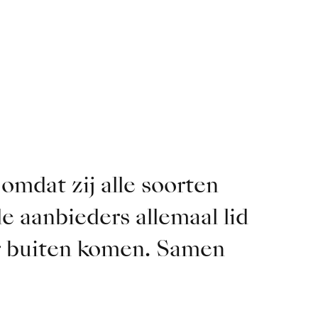
 omdat zij alle soorten
 aanbieders allemaal lid
r buiten komen. Samen