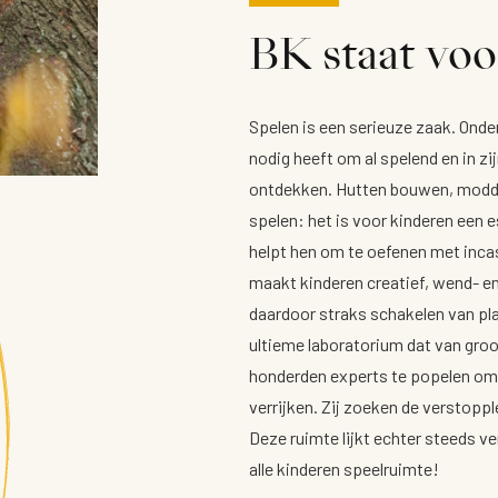
BK staat voo
Spelen is een serieuze zaak. Onde
nodig heeft om al spelend en in z
ontdekken. Hutten bouwen, modd
spelen: het is voor kinderen een 
helpt hen om te oefenen met incas
maakt kinderen creatief, wend- e
daardoor straks schakelen van pla
ultieme laboratorium dat van groot
honderden experts te popelen om 
verrijken. Zij zoeken de verstopp
Deze ruimte lijkt echter steeds v
alle kinderen speelruimte!