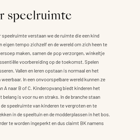
r speelruimte
r speelruimte verstaan we de ruimte die een kind
ijn eigen tempo zichzelf en de wereld om zich heen te
ersoep maken, samen de pop verzorgen, winkeltje
essentiële voorbereiding op de toekomst. Spelen
seren. Vallen en leren opstaan is normaal en het
n weerbaar. In een onvoorspelbare wereld kunnen ze
n A naar B of C. Kinderopvang biedt kinderen het
 belang is voor nu en straks. In de branche staan
de speelruimte van kinderen te vergroten en te
lekken in de speeltuin en de modderplassen in het bos.
erder te worden ingeperkt en dus claimt BK namens