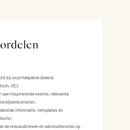
ordelen
ht bij onze helpdesk (beleid,
isch, VE);
n aan inspirerende events, relevante
nte bijeenkomsten;
gebreide informatie, templates en
bsite;
an de nieuwsbrieven en adviesdiensten op