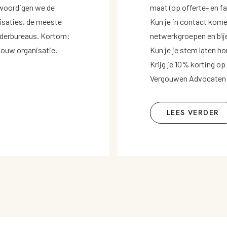
nwoordigen we de
maat (op offerte- en 
isaties, de meeste
Kun je in contact kome
uderbureaus. Kortom:
netwerkgroepen en bi
r jouw organisatie.
Kun je je stem laten ho
Krijg je 10% korting op
Vergouwen Advocaten
LEES VERDER