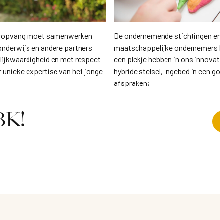
eropvang moet samenwerken
De ondernemende stichtingen e
onderwijs en andere partners
maatschappelijke ondernemers 
elijkwaardigheid en met respect
een plekje hebben in ons innovat
r unieke expertise van het jonge
hybride stelsel, ingebed in een g
afspraken;
 BK!