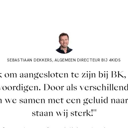
SEBASTIAAN DEKKERS, ALGEMEEN DIRECTEUR BIJ 4KIDS
k om aangesloten te zijn bij BK,
ordigen. Door als verschillende
en we samen met een geluid naa
staan wij sterk!"