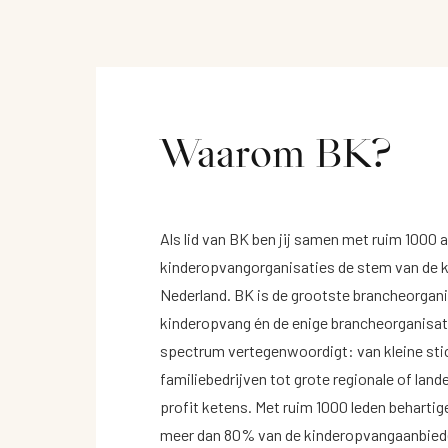
Waarom BK?
Als lid van BK ben jij samen met ruim 1000 
kinderopvangorganisaties de stem van de 
Nederland. BK is de grootste brancheorgani
kinderopvang én de enige brancheorganisati
spectrum vertegenwoordigt: van kleine sti
familiebedrijven tot grote regionale of lande
profit ketens. Met ruim 1000 leden beharti
meer dan 80% van de kinderopvangaanbiede