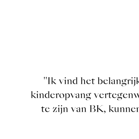
"Ik vind het belangrij
kinderopvang vertegenwo
te zijn van BK, kunn