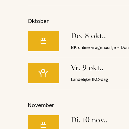
Oktober
do. 8 okt..
BK online vragenuurtje – Do
vr. 9 okt..
Landelijke IKC-dag
November
di. 10 nov..