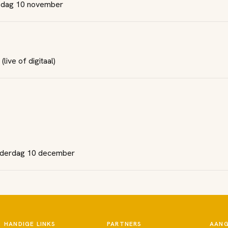
nsdag 10 november
ive of digitaal)
onderdag 10 december
HANDIGE LINKS
PARTNERS
AANG