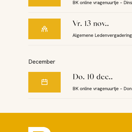
BK online vragenuurtje – Di
vr. 13 nov..
Algemene Ledenvergadering (l
December
do. 10 dec..
BK online vragenuurtje – D