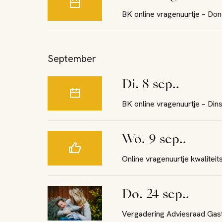
BK online vragenuurtje – 
September
di. 8 sep..
BK online vragenuurtje – Di
wo. 9 sep..
Online vragenuurtje kwalitei
do. 24 sep..
Vergadering Adviesraad Gasto