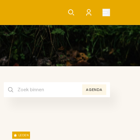
AGENDA
LEDEN