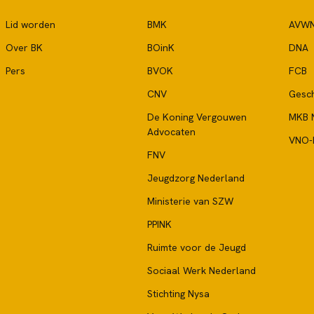
Lid worden
BMK
AVW
Over BK
BOinK
DNA
Pers
BVOK
FCB
CNV
Gesch
De Koning Vergouwen
MKB 
Advocaten
VNO
FNV
Jeugdzorg Nederland
Ministerie van SZW
PPINK
Ruimte voor de Jeugd
Sociaal Werk Nederland
Stichting Nysa