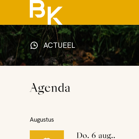
ACTUEEL
Agenda
Augustus
do. 6 aug..