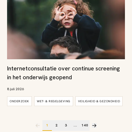
Internetconsultatie over continue screening
in het onderwijs geopend
8 juli 2026
ONDERZOEK
WET- & REGELGEVING
VEILIGHEID & GEZONDHEID
1
2
3
...
140