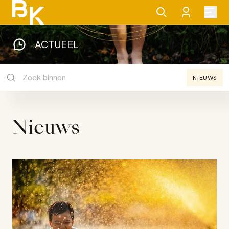
ACTUEEL
NIEUWS
Nieuws