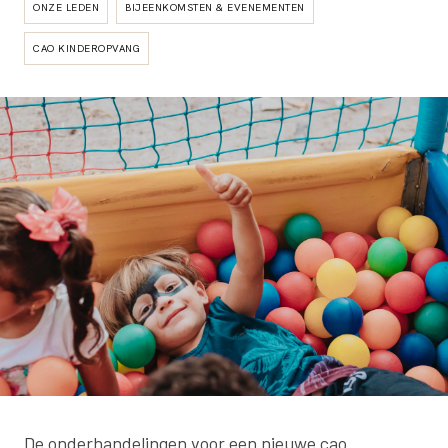
ONZE LEDEN
BIJEENKOMSTEN & EVENEMENTEN
CAO KINDEROPVANG
De onderhandelingen voor een nieuwe cao