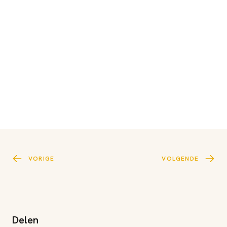
VORIGE
VOLGENDE
Delen