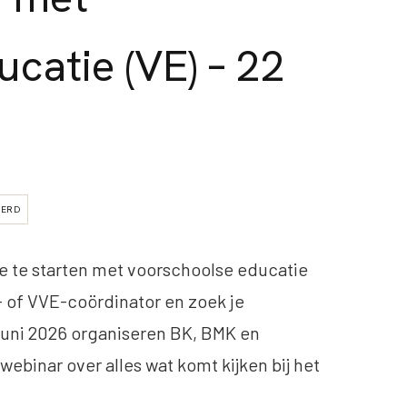
catie (VE) – 22
EERD
e te starten met voorschoolse educatie
- of VVE-coördinator en zoek je
uni 2026 organiseren BK, BMK en
ebinar over alles wat komt kijken bij het