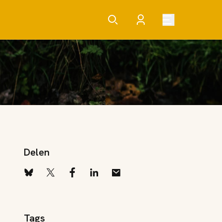
Delen
Tags