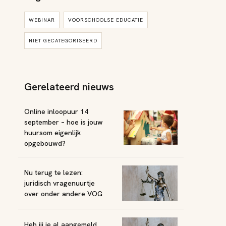
WEBINAR
VOORSCHOOLSE EDUCATIE
NIET GECATEGORISEERD
Gerelateerd nieuws
Online inloopuur 14
september – hoe is jouw
huursom eigenlijk
opgebouwd?
Nu terug te lezen:
juridisch vragenuurtje
over onder andere VOG
Heb jij je al aangemeld