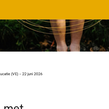
catie (VE) – 22 juni 2026
n met