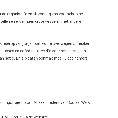
ver de organisatie en uitvoering van voorschoolse
tellen en ervaringen uit te wisselen met andere
 kinderopvangorganisaties die overwegen of hebben
coaches en coördinatoren die voor het eerst gaan
satie. Er is plaats voor maximaal 15 deelnemers.
euningstraject voor VE-aanbieders van Sociaal Werk
a GOAB
vind je via de website.