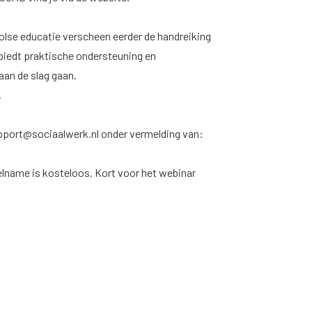
olse educatie verscheen eerder de handreiking
biedt praktische ondersteuning en
aan de slag gaan.
.
pport@sociaalwerk.nl
onder vermelding van:
elname is kosteloos. Kort voor het webinar