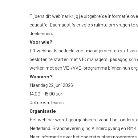
Tijdens dit webinar krijg je uitgebreide informatie o
educatie. Daarnaast is er volop ruimte om vragen te s
deelnemers.
Voor wie?
Dit webinar is bedoeld voor management en staf van
besloten te starten met VE; managers, pedagogisch 
werken met een VE-/VVE-programma binnen hun organi
Wanneer?
Maandag 22 juni 2026
14.00 – 15.00 uur
Online via Teams
Organisatie
Het webinar wordt georganiseerd vanuit het onderst
Nederland, Branchevereniging Kinderopvang en BMK.
Meer informatie over het ondersteuningsprogramm