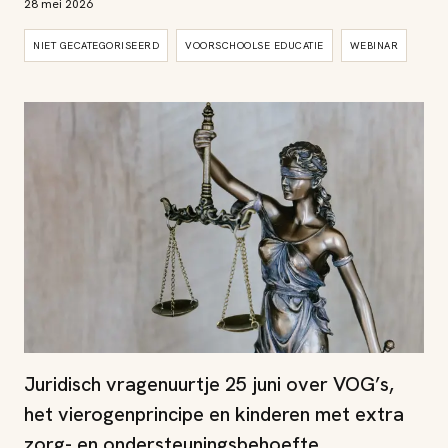
28 mei 2026
NIET GECATEGORISEERD
VOORSCHOOLSE EDUCATIE
WEBINAR
Juridisch vragenuurtje 25 juni over VOG’s,
het vierogenprincipe en kinderen met extra
zorg- en ondersteuningsbehoefte