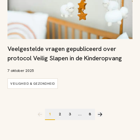
Veelgestelde vragen gepubliceerd over
protocol Veilig Slapen in de Kinderopvang
7 oktober 2025
VEILIGHEID & GEZONDHEID
1
2
3
...
8