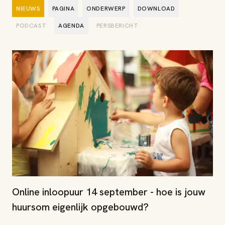
NIEUWS
PAGINA
ONDERWERP
DOWNLOAD
PODCAST
AGENDA
PERSBERICHT
Online inloopuur 14 september - hoe is jouw
huursom eigenlijk opgebouwd?