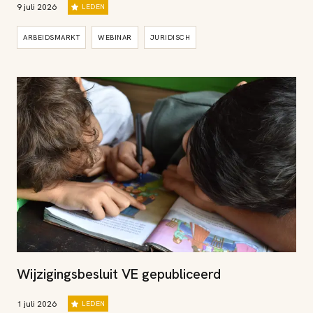
9 juli 2026
LEDEN
ARBEIDSMARKT
WEBINAR
JURIDISCH
Wijzigingsbesluit VE gepubliceerd
1 juli 2026
LEDEN