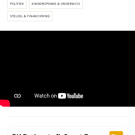
POLITIEK
KINDEROPVANG & ONDERWIJS
STELSEL & FINANCIERING