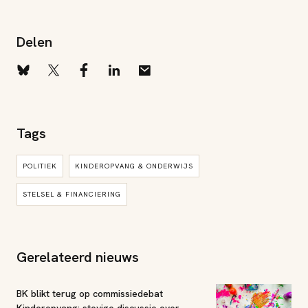
Delen
Tags
POLITIEK
KINDEROPVANG & ONDERWIJS
STELSEL & FINANCIERING
Gerelateerd nieuws
BK blikt terug op commissiedebat
Kinderopvang: stevige discussie over