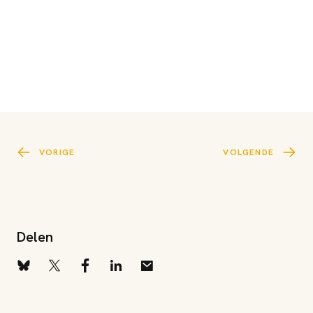
VORIGE
VOLGENDE
Delen