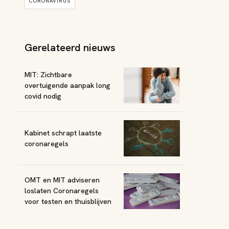
CORONAVIRUS
Gerelateerd nieuws
MIT: Zichtbare
overtuigende aanpak long
covid nodig
Kabinet schrapt laatste
coronaregels
OMT en MIT adviseren
loslaten Coronaregels
voor testen en thuisblijven