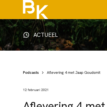
ACTUEEL
Podcasts
Aflevering 4 met Jaap Goudsmit
12 februari 2021
Aflevering 4 met