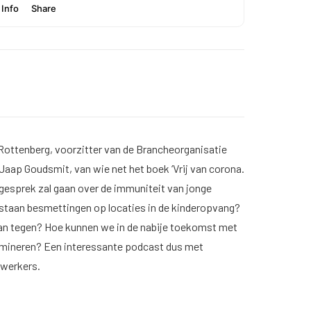
x Rottenberg, voorzitter van de Brancheorganisatie
aap Goudsmit, van wie net het boek ‘Vrij van corona.
 gesprek zal gaan over de immuniteit van jonge
tstaan besmettingen op locaties in de kinderopvang?
an tegen? Hoe kunnen we in de nabije toekomst met
limineren? Een interessante podcast dus met
ewerkers.