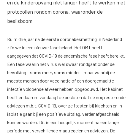
en de kinderopvang niet langer hoeft te werken met
protocollen rondom corona, waaronder de
beslisboom.
Ruim drie jaar na de eerste coronabesmetting in Nederland
zijn we in een nieuwe fase beland. Het OMT heeft
aangegeven dat COVID-19 de endemische fase heeft bereikt.
Een fase waarin het virus weliswaar rondgaat onder de
bevolking – soms meer, soms minder – maar waarbij de
meeste mensen door vaccinatie of een doorgemaakte
infectie voldoende afweer hebben opgebouwd. Het kabinet
heeft er daarom vandaag toe besloten dat de nog resterende
adviezen m.b.t. COVID-19, over zelftesten bij klachten en in
isolatie gaan bij een positieve uitslag, verder afgeschaald
kunnen worden. Dit is een heugelijk moment na een lange
periode met verschillende maatregelen en adviezen. De