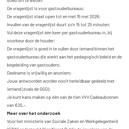
Goed om te weten:
De vragenlijst is voor gastouderbureaus;
De vragenlijst staat open tot en met 15 mei 2026;
Invullen van de vragenlijst duurt zo’n 15 tot 25 minuten;
Vul deze vragenlijst één keer per gastouderbureau in, bij
voorkeur door de houder;
De vragenlijst is goed in te vullen door iemand binnen het
gastouderbureau die werkt aan het pedagogisch beleid en de
begeleiding van gastouders;
Deelname is vrijwillig en anoniem;
Jouw antwoorden worden nooit herleidbaar gedeeld met
iemand (zoals de GGD);
Je kunt kans maken op één van de tien VVV Cadeaubonnen
van €25,-.
Meer over het onderzoek
Voor het ministerie van Sociale Zaken en Werkgelegenheid