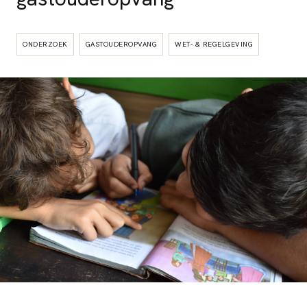
ONDERZOEK
GASTOUDEROPVANG
WET- & REGELGEVING