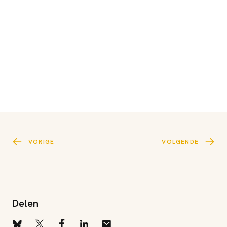
VORIGE
VOLGENDE
Delen