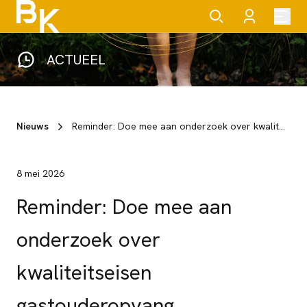
ACTUEEL
Nieuws
Reminder: Doe mee aan onderzoek over kwaliteitseisen gastouderopvang
8 mei 2026
Reminder: Doe mee aan
onderzoek over
kwaliteitseisen
gastouderopvang