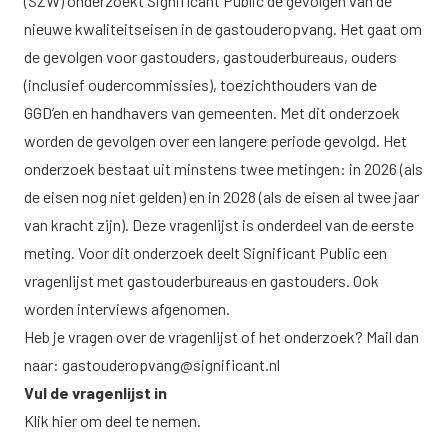
(SZW) onderzoekt Significant Public de gevolgen van de
nieuwe kwaliteitseisen in de gastouderopvang. Het gaat om
de gevolgen voor gastouders, gastouderbureaus, ouders
(inclusief oudercommissies), toezichthouders van de
GGD’en en handhavers van gemeenten. Met dit onderzoek
worden de gevolgen over een langere periode gevolgd. Het
onderzoek bestaat uit minstens twee metingen: in 2026 (als
de eisen nog niet gelden) en in 2028 (als de eisen al twee jaar
van kracht zijn). Deze vragenlijst is onderdeel van de eerste
meting. Voor dit onderzoek deelt Significant Public een
vragenlijst met gastouderbureaus en gastouders. Ook
worden interviews afgenomen.
Heb je vragen over de vragenlijst of het onderzoek? Mail dan
naar:
gastouderopvang@significant.nl
Vul de vragenlijst in
Klik hier om deel te nemen.