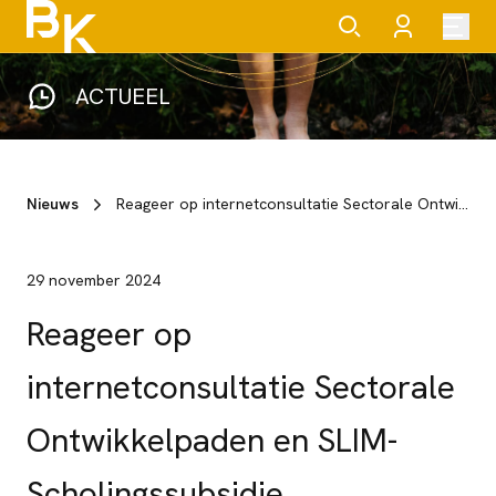
ACTUEEL
Nieuws
Reageer op internetconsultatie Sectorale Ontwikkelpaden en SLIM-Scholingssubsidie
29 november 2024
Reageer op
internetconsultatie Sectorale
Ontwikkelpaden en SLIM-
Scholingssubsidie