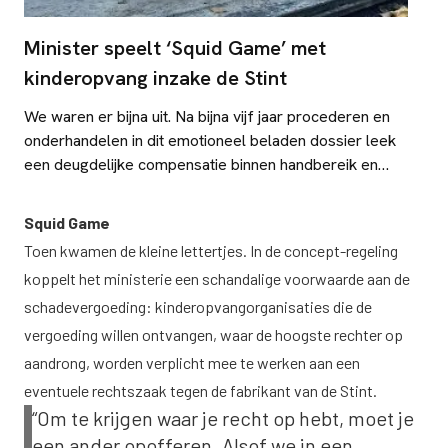
Minister speelt ‘Squid Game’ met
kinderopvang inzake de Stint
We waren er bijna uit. Na bijna vijf jaar procederen en
onderhandelen in dit emotioneel beladen dossier leek
een deugdelijke compensatie binnen handbereik en
zouden we dit hoofdstuk waardig kunnen afsluiten.
Squid Game
Toen kwamen de kleine lettertjes. In de concept-regeling
koppelt het ministerie een schandalige voorwaarde aan de
schadevergoeding: kinderopvangorganisaties die de
vergoeding willen ontvangen, waar de hoogste rechter op
aandrong, worden verplicht mee te werken aan een
eventuele rechtszaak tegen de fabrikant van de Stint.
“Om te krijgen waar je recht op hebt, moet je
een ander opofferen. Alsof we in een