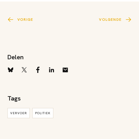
VORIGE
VOLGENDE
Delen
Tags
VERVOER
POLITIEK