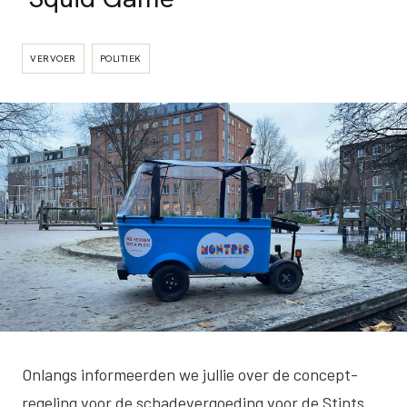
VERVOER
POLITIEK
Onlangs informeerden we jullie over de concept-
regeling voor de schadevergoeding voor de Stints.