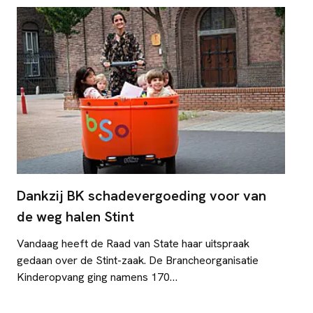
de hoofdlijn is dat de Minister haar besluit om de Stint
Dankzij BK schadevergoeding voor van
de weg halen Stint
Vandaag heeft de Raad van State haar uitspraak
gedaan over de Stint-zaak. De Brancheorganisatie
Kinderopvang ging namens 170
kinderopvangorganisaties in beroep tegen het besluit
van de Minister om de Stint te schorsen, vervolgens