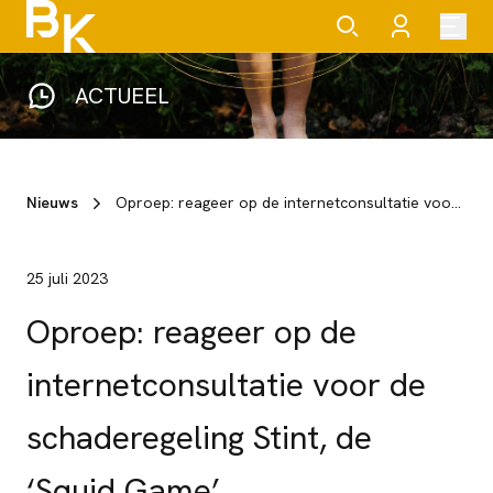
ACTUEEL
Nieuws
Oproep: reageer op de internetconsultatie voor de schaderegeling Stint, de ‘Squid Game’
25 juli 2023
Oproep: reageer op de
internetconsultatie voor de
schaderegeling Stint, de
‘Squid Game’