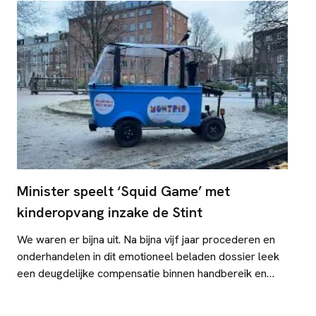
definitief van de weg te
Minister speelt ‘Squid Game’ met
kinderopvang inzake de Stint
We waren er bijna uit. Na bijna vijf jaar procederen en
onderhandelen in dit emotioneel beladen dossier leek
een deugdelijke compensatie binnen handbereik en
zouden we dit hoofdstuk waardig kunnen afsluiten.