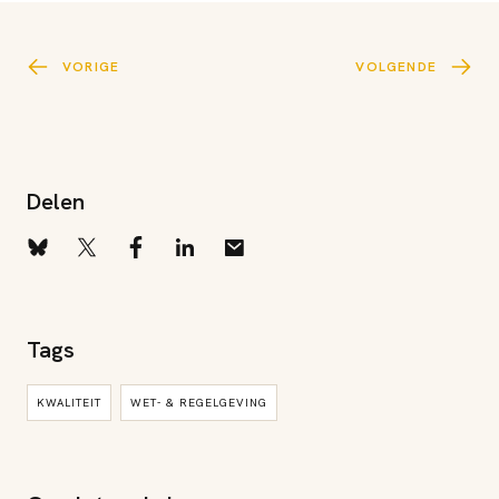
VORIGE
VOLGENDE
Delen
Tags
KWALITEIT
WET- & REGELGEVING