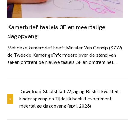
Kamerbrief taaleis 3F en meertalige
dagopvang
Met deze kamerbrief heeft Minister Van Gennip (SZW)
de Tweede Kamer geïnformeerd over de stand van
zaken omtrent de nieuwe taaleis 3F en omtrent het
wettelijk mogelijk maken van meertalige dagopvang.
Nieuwe taaleis 3F De taaleis die per 1 januari 2025
Download
Staatsblad Wijziging Besluit kwaliteit
kinderopvang en Tijdelijk besluit experiment
meertalige dagopvang (april 2023)