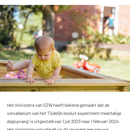
Het ministerie van SZW heeft bekend gemaakt dat de
vervaldatum van het ‘Tijdelijk besluit experiment meertalige
dagopvang’ is uitgesteld van 1 juli 2023 naar 1 februari 2024.
Het ministerie ontwikkelt op dit moment een nieuwe