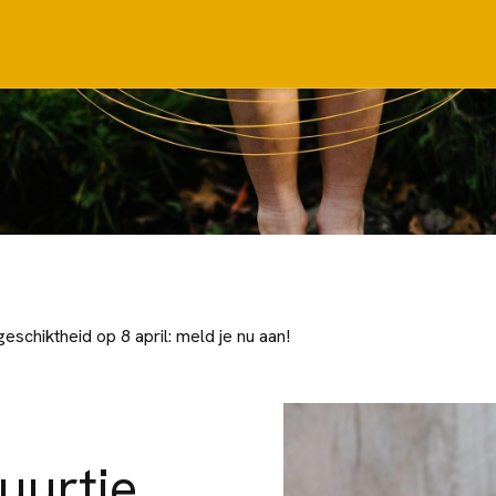
eschiktheid op 8 april: meld je nu aan!
uurtje