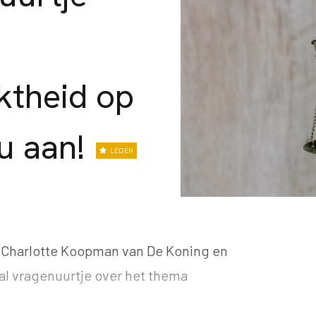
ktheid op
nu aan!
LEDEN
t Charlotte Koopman van De Koning en
l vragenuurtje over het thema