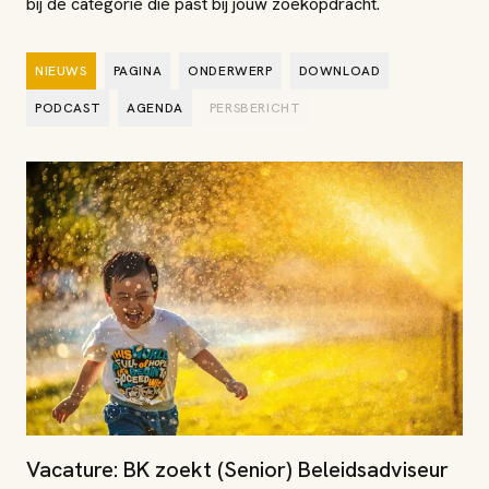
bij de categorie die past bij jouw zoekopdracht.
NIEUWS
PAGINA
ONDERWERP
DOWNLOAD
PODCAST
AGENDA
PERSBERICHT
Vacature: BK zoekt (Senior) Beleidsadviseur