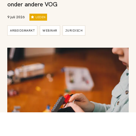
onder andere VOG
9 juli 2026
LEDEN
ARBEIDSMARKT
WEBINAR
JURIDISCH
Regeling inzetbaarheid BIO’s tot 50%