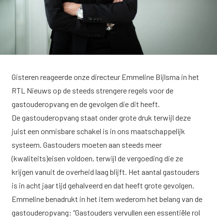
Gisteren reageerde onze directeur Emmeline Bijlsma in het
RTL Nieuws
op de steeds strengere regels voor de
gastouderopvang en de gevolgen die dit heeft.
De gastouderopvang staat onder grote druk terwijl deze
juist een onmisbare schakel is in ons maatschappelijk
systeem. Gastouders moeten aan steeds meer
(kwaliteits)eisen voldoen, terwijl de vergoeding die ze
krijgen vanuit de overheid laag blijft. Het aantal gastouders
is in acht jaar tijd gehalveerd en dat heeft grote gevolgen.
Emmeline benadrukt in het item wederom het belang van de
gastouderopvang: “Gastouders vervullen een essentiële rol