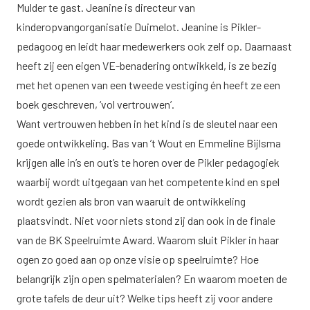
Mulder te gast. Jeanine is directeur van
kinderopvangorganisatie
Duimelot
. Jeanine is Pikler-
pedagoog en leidt haar medewerkers ook zelf op. Daarnaast
heeft zij een eigen VE-benadering ontwikkeld, is ze bezig
met het openen van een tweede vestiging én heeft ze een
boek geschreven, ‘vol vertrouwen’.
Want vertrouwen hebben in het kind is de sleutel naar een
goede ontwikkeling. Bas van ’t Wout en Emmeline Bijlsma
krijgen alle in’s en out’s te horen over de Pikler pedagogiek
waarbij wordt uitgegaan van het competente kind en spel
wordt gezien als bron van waaruit de ontwikkeling
plaatsvindt. Niet voor niets stond zij dan ook in de finale
van de BK Speelruimte Award. Waarom sluit Pikler in haar
ogen zo goed aan op onze visie op speelruimte? Hoe
belangrijk zijn open spelmaterialen? En waarom moeten de
grote tafels de deur uit? Welke tips heeft zij voor andere