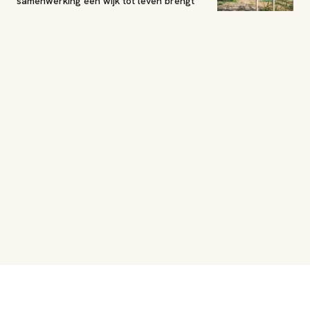
samenwerking een wijk tot leven brengt