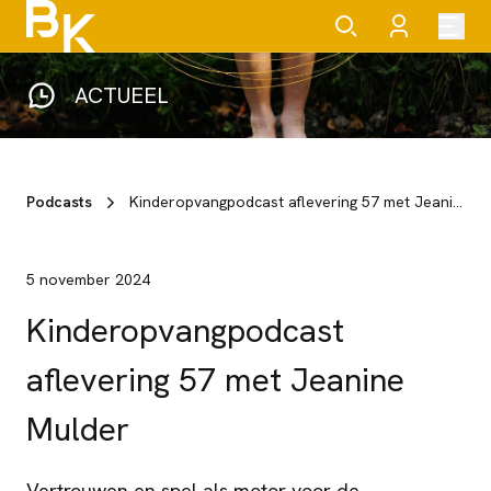
ACTUEEL
Podcasts
Kinderopvangpodcast aflevering 57 met Jeanine Mulder
5 november 2024
Kinderopvangpodcast
aflevering 57 met Jeanine
Mulder
Vertrouwen en spel als motor voor de