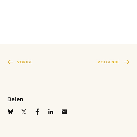
VORIGE
VOLGENDE
Delen