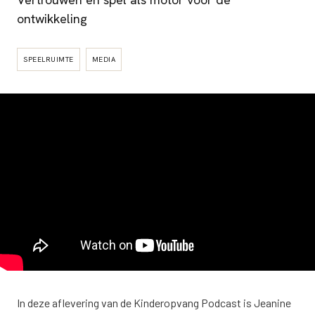
ontwikkeling
SPEELRUIMTE
MEDIA
In deze aflevering van de Kinderopvang Podcast is Jeanine