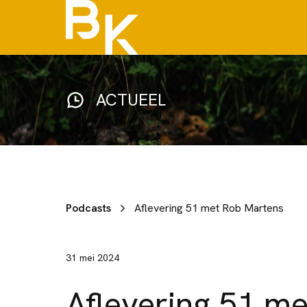
ACTUEEL
Podcasts
Aflevering 51 met Rob Martens
31 mei 2024
Aflevering 51 m