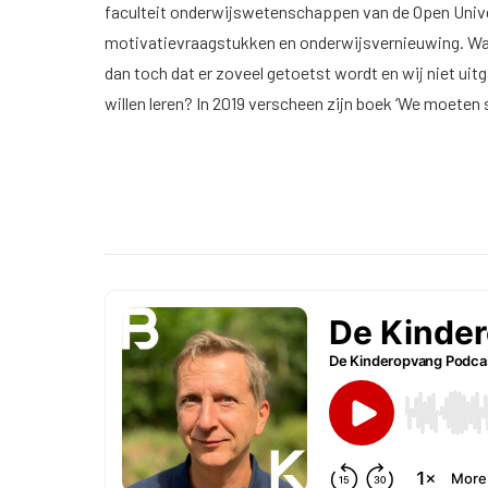
faculteit onderwijswetenschappen van de Open Univer
motivatievraagstukken en onderwijsvernieuwing. Wan
dan toch dat er zoveel getoetst wordt en wij niet uitg
willen leren? In 2019 verscheen zijn boek ‘We moeten s