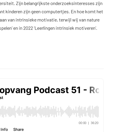
siteit. Zijn belangrijkste onderzoeksinteresses zijn
t kinderen zijn geen computertjes. En hoe komt het
aan van intrinsieke motivatie, terwijl wij van nature
pelen’ en in 2022 ‘Leerlingen intrinsiek motiveren’.