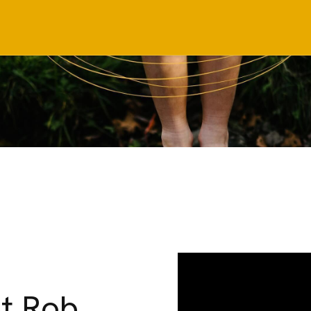
et Rob