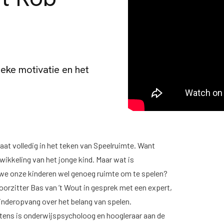
ieke motivatie en het
at volledig in het teken van Speelruimte. Want
wikkeling van het jonge kind. Maar wat is
 we onze kinderen wel genoeg ruimte om te spelen?
oorzitter Bas van ’t Wout in gesprek met een expert,
inderopvang over het belang van spelen.
rtens is onderwijspsycholoog en hoogleraar aan de