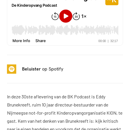
Beluister
op Spotify
In deze 30ste aflevering van de BK Podcast is Eddy
Brunekreeft, ruim 10 jaar directeur-bestuurder van de
Nijmeegse not-for-profit Kinderopvangorganisatie KION, te
gast. Kern van het denken van Brunekreeft is: kijk kritisch
naar je eigen handelen en voorkom dat de organisatie werkt