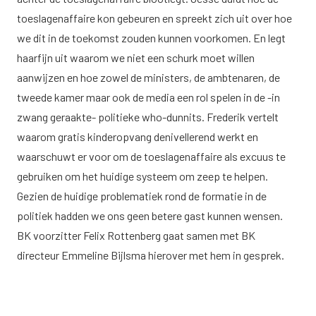
toeslagenaffaire kon gebeuren en spreekt zich uit over hoe
we dit in de toekomst zouden kunnen voorkomen. En legt
haarfijn uit waarom we niet een schurk moet willen
aanwijzen en hoe zowel de ministers, de ambtenaren, de
tweede kamer maar ook de media een rol spelen in de -in
zwang geraakte- politieke who-dunnits. Frederik vertelt
waarom gratis kinderopvang denivellerend werkt en
waarschuwt er voor om de toeslagenaffaire als excuus te
gebruiken om het huidige systeem om zeep te helpen.
Gezien de huidige problematiek rond de formatie in de
politiek hadden we ons geen betere gast kunnen wensen.
BK voorzitter Felix Rottenberg gaat samen met BK
directeur Emmeline Bijlsma hierover met hem in gesprek.