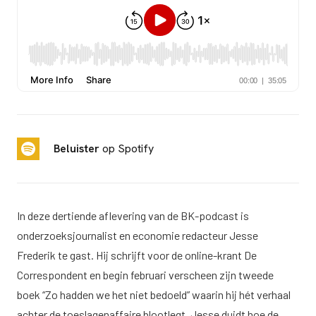
Beluister
op Spotify
In deze dertiende aflevering van de BK-podcast is
onderzoeksjournalist en economie redacteur Jesse
Frederik te gast. Hij schrijft voor de online-krant De
Correspondent en begin februari verscheen zijn tweede
boek “Zo hadden we het niet bedoeld” waarin hij hét verhaal
achter de toeslagenaffaire blootlegt. Jesse duidt hoe de