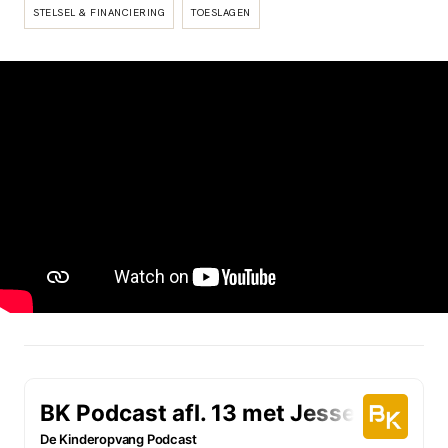
STELSEL & FINANCIERING
TOESLAGEN