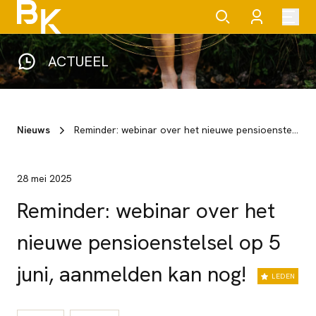
ACTUEEL
Nieuws
Reminder: webinar over het nieuwe pensioenstelsel op 5 juni, aanmelden kan nog!
28 mei 2025
Reminder: webinar over het
nieuwe pensioenstelsel op 5
juni, aanmelden kan nog!
LEDEN