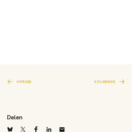
VORIGE
VOLGENDE
Delen