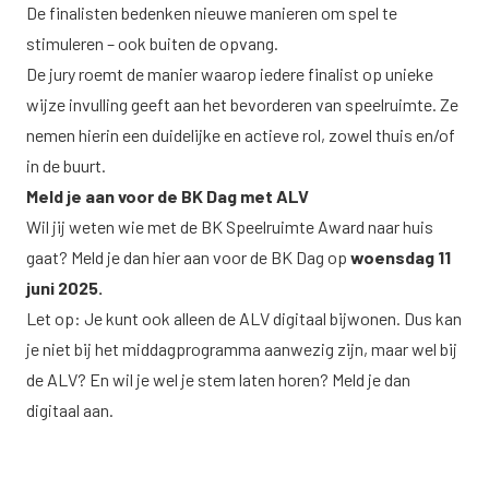
De finalisten bedenken nieuwe manieren om spel te
stimuleren – ook buiten de opvang.
De jury roemt de manier waarop iedere finalist op unieke
wijze invulling geeft aan het bevorderen van speelruimte. Ze
nemen hierin een duidelijke en actieve rol, zowel thuis en/of
in de buurt.
Meld je aan voor de BK Dag met ALV
Wil jij weten wie met de BK Speelruimte Award naar huis
gaat?
Meld je dan hier aan
voor de BK Dag op
woensdag 11
juni 2025.
Let op: Je kunt ook alleen de ALV digitaal bijwonen. Dus kan
je niet bij het middagprogramma aanwezig zijn, maar wel bij
de ALV? En wil je wel je stem laten horen?
Meld je dan
digitaal aan
.