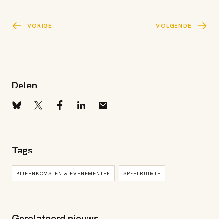
VORIGE
VOLGENDE
Delen
Tags
BIJEENKOMSTEN & EVENEMENTEN
SPEELRUIMTE
Gerelateerd nieuws