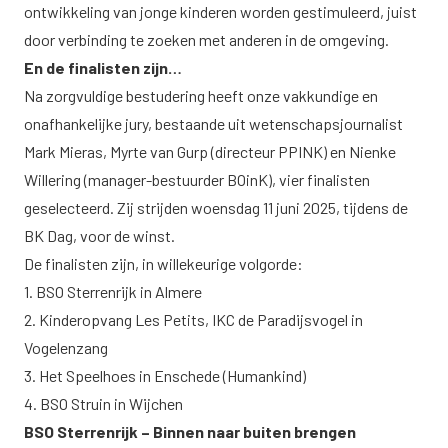
ontwikkeling van jonge kinderen worden gestimuleerd, juist
door verbinding te zoeken met anderen in de omgeving.
En de finalisten zijn…
Na zorgvuldige bestudering heeft onze vakkundige en
onafhankelijke jury, bestaande uit wetenschapsjournalist
Mark Mieras, Myrte van Gurp (directeur PPINK) en Nienke
Willering (manager-bestuurder BOinK), vier finalisten
geselecteerd. Zij strijden woensdag 11 juni 2025, tijdens
de
BK Dag
, voor de winst.
De finalisten zijn, in willekeurige volgorde:
1.
BSO Sterrenrijk in Almere
2.
Kinderopvang Les Petits, IKC de Paradijsvogel in
Vogelenzang
3.
Het Speelhoes in Enschede (Humankind)
4.
BSO Struin in Wijchen
BSO Sterrenrijk – Binnen naar buiten brengen