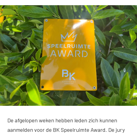
De afgelopen weken hebben leden zich kunnen
aanmelden voor de BK Speelruimte Award. De jury