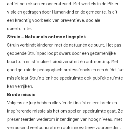
actief betrokken en ondersteund. Met wortels in de Pikler-
visie en gedragen door Humankind en de gemeente, is dit
een krachtig voorbeeld van preventieve, sociale
speelruimte.
Struin – Natuur als ontmoetingsplek
Struin verbindt kinderen met de natuur én de buurt. Het pas
geopende Struinpad loopt dwars door een gezamenlijke
buurttuin en stimuleert biodiversiteit én ontmoeting. Met
goed getrainde pedagogisch professionals en een duidelijke
missie laat Struin zien hoe speelruimte ook publieke ruimte
kan verrijken.
Brede missie
Volgens de jury hebben alle vier de finalisten een brede en
inspirerende missie als het om spel en speelruimte gaat. Ze
presenteerden wederom inzendingen van hoog niveau, met
verrassend veel concrete en ook innovatieve voorbeelden.