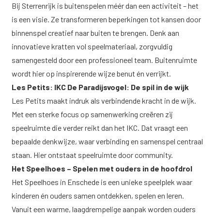
Bij Sterrenrijk is buitenspelen méér dan een activiteit – het
is een visie. Ze transformeren beperkingen tot kansen door
binnenspel creatief naar buiten te brengen. Denk aan
innovatieve kratten vol speelmateriaal, zorgvuldig
samengesteld door een professioneel team. Buitenruimte
wordt hier op inspirerende wijze benut én verrijkt.
Les Petits: IKC De Paradijsvogel: De spil in de wijk
Les Petits maakt indruk als verbindende kracht in de wijk.
Met een sterke focus op samenwerking creëren zij
speelruimte die verder reikt dan het IKC. Dat vraagt een
bepaalde denkwijze, waar verbinding en samenspel centraal
staan. Hier ontstaat speelruimte door community.
Het Speelhoes – Spelen met ouders in de hoofdrol
Het Speelhoes in Enschede is een unieke speelplek waar
kinderen én ouders samen ontdekken, spelen en leren.
Vanuit een warme, laagdrempelige aanpak worden ouders