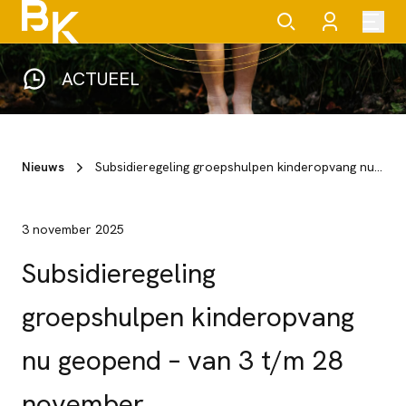
ACTUEEL
Nieuws
Subsidieregeling groepshulpen kinderopvang nu geopend – van 3 t/m 28 november
3 november 2025
Subsidieregeling
groepshulpen kinderopvang
nu geopend – van 3 t/m 28
november