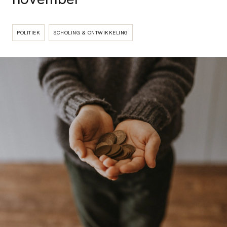
POLITIEK
SCHOLING & ONTWIKKELING