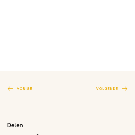
VORIGE
VOLGENDE
Delen