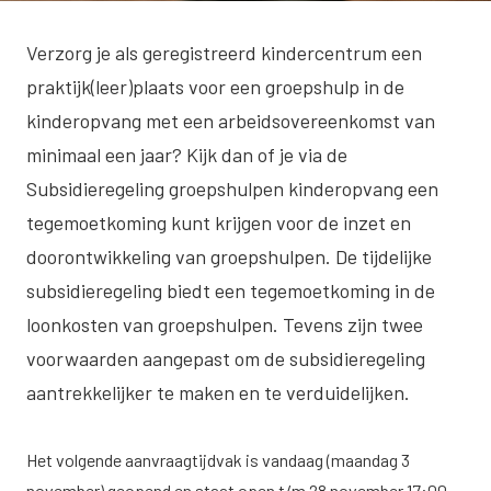
Verzorg je als geregistreerd kindercentrum een
praktijk(leer)plaats voor een groepshulp in de
kinderopvang met een arbeidsovereenkomst van
minimaal een jaar? Kijk dan of je via de
Subsidieregeling groepshulpen kinderopvang een
tegemoetkoming kunt krijgen voor de inzet en
doorontwikkeling van groepshulpen. De tijdelijke
subsidieregeling biedt een tegemoetkoming in de
loonkosten van groepshulpen. Tevens zijn twee
voorwaarden aangepast om de subsidieregeling
aantrekkelijker te maken en te verduidelijken.
Het volgende aanvraagtijdvak is vandaag (maandag 3
november) geopend en staat open t/m 28 november 17:00