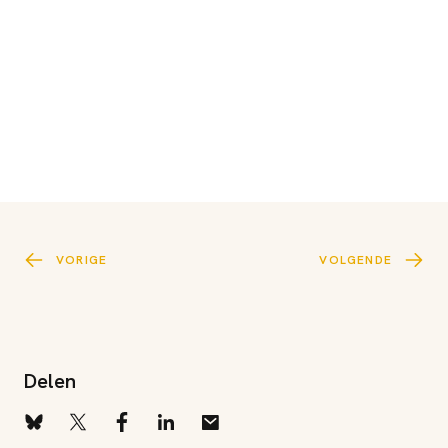
VORIGE
VOLGENDE
Delen