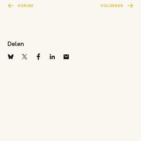
VORIGE
VOLGENDE
Delen