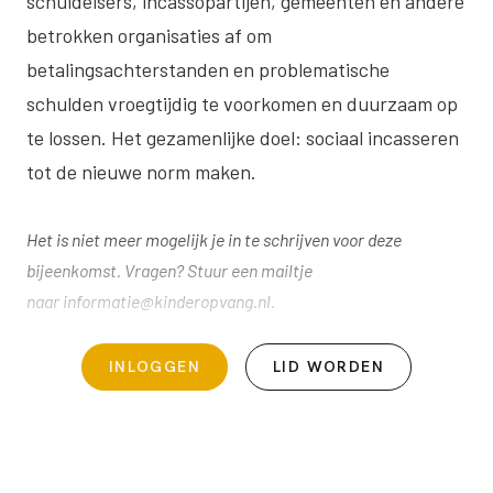
schuldeisers, incassopartijen, gemeenten en andere
betrokken organisaties af om
betalingsachterstanden en problematische
schulden vroegtijdig te voorkomen en duurzaam op
te lossen. Het gezamenlijke doel: sociaal incasseren
tot de nieuwe norm maken.
Het is niet meer mogelijk je in te schrijven voor deze
bijeenkomst. Vragen? Stuur een mailtje
naar
informatie@kinderopvang.nl
.
INLOGGEN
LID WORDEN