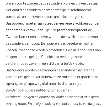
om ervoor te zorgen dat gastouders kunnen blijven bestaan.
Het aantal gastouders neemt namelijk in schrikbarend
tempo af, en dat levert ouders grote kopzorgen op.
Gastouders moeten aan steeds meer regels voldoen zonder
dat er regels verdwijnen. Op 11 september bespreekt de
Tweede Kamer een nieuwe wet die de kwaliteitseisen voor
gastouders verhoogt. De hogere eisen betekenen extra
kosten, maar deze worden grotendeels op de schouders van
de gastouders gelegd. Dit leidt tot een ongezond
verdienmodel, zeker in een tijd van arbeidskrapte.
Gastouders worden gedwongen naar andere manieren te
zoeken om geld te verdienen, en zo ontstaan er gaten in de
opvang die simpelweg niet meer te dichten zijn.
Zonder gastouders hebben politieagenten,
verpleegkundigen en andere cruciale beroepen straks geen
opvang meer. En dreigen ook
zij
van het toneel te verdwijnen.