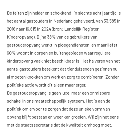
De feiten zijn helder en schokkend: in slechts acht jaar tijd is
het aantal gastouders in Nederland gehalveerd, van 33.585 in
2016 naar 16.615 in 2024 (bron: Landelijk Register
Kinderopvang). Bijna 38% van de gebruikers van
gastouderopvang werkt in ploegendiensten, en maar liefst
60% woont in dorpen en buitengebieden waar reguliere
kinderopvang vaak niet beschikbaar is. Het halveren van het
aantal gastouders betekent dat tienduizenden gezinnen nu
al moeten knokken om werk en zorg te combineren. Zonder
politieke actie wordt dit alleen maar erger.
De gastouderopvang is geen luxe, maar een onmisbare
schakel in ons maatschappelijk systeem. Het is aan de
politiek om ervoor te zorgen dat deze unieke vorm van
opvang blijft bestaan en weer kan groeien. Wij zijn het eens
met de staatssecretaris dat de kwaliteit omhoog moet,