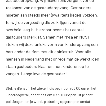
Gastouderopvang. Wij maken ons zorgen over de
toekomst van de gastouderopvang. Gastouders
moeten aan steeds meer (kwaliteits)regels voldoen,
terwijl de vergoeding die ze krijgen vanuit de
overheid laag is. Hierdoor neemt het aantal
gastouders sterk af. Samen met Nysa en Nu’91
steken wij deze unieke vorm van kinderopvang een
hart onder de riem met dit opiniestuk. Voor alle
mensen in Nederland met onregelmatige werktijden
staan gastouders klaar om hun kinderen op te
vangen. Lange leve de gastouder!
Stel, je dienst in het ziekenhuis begint om 06.00 uur en het
kinderdagverblijf gaat pas om 07.30 uur open. Of je bent
politieagent en je wordt plotseling opgeroepen omdat