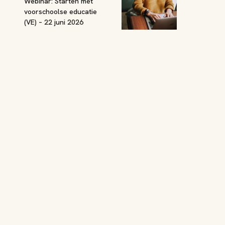
Webinar: Starten met
voorschoolse educatie
(VE) – 22 juni 2026