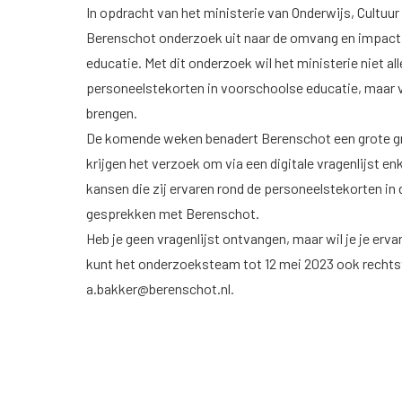
In opdracht van het ministerie van Onderwijs, Cultu
Berenschot onderzoek uit naar de omvang en impact
educatie. Met dit onderzoek wil het ministerie niet a
personeelstekorten in voorschoolse educatie, maar v
brengen.
De komende weken benadert Berenschot een grote gr
krijgen het verzoek om via een digitale vragenlijst 
kansen die zij ervaren rond de personeelstekorten in
gesprekken met Berenschot.
Heb je geen vragenlijst ontvangen, maar wil je je erv
kunt het onderzoeksteam tot 12 mei 2023 ook rechts
a.bakker@berenschot.nl
.