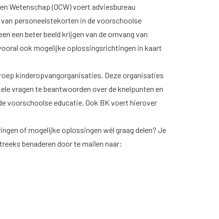
ur en Wetenschap (OCW) voert adviesbureau
 van personeelstekorten in de voorschoolse
lleen een beter beeld krijgen van de omvang van
ooral ook mogelijke oplossingsrichtingen in kaart
oep kinderopvangorganisaties. Deze organisaties
enkele vragen te beantwoorden over de knelpunten en
 de voorschoolse educatie. Ook BK voert hierover
aringen of mogelijke oplossingen wél graag delen? Je
treeks benaderen door te mailen naar: