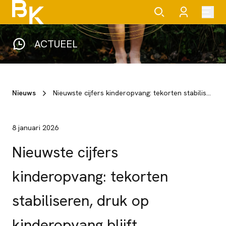
ACTUEEL
Nieuws
Nieuwste cijfers kinderopvang: tekorten stabiliseren, druk op kinderopvang blijft
8 januari 2026
Nieuwste cijfers
kinderopvang: tekorten
stabiliseren, druk op
kinderopvang blijft