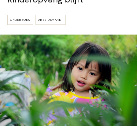
ONDERZOEK
ARBEIDSMARKT