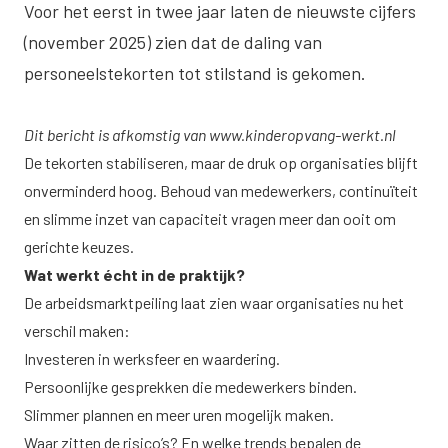
Voor het eerst in twee jaar laten de nieuwste cijfers
(november 2025) zien dat de daling van
personeelstekorten tot stilstand is gekomen.
Dit bericht is afkomstig van www.kinderopvang-werkt.nl
De tekorten stabiliseren, maar de druk op organisaties blijft
onverminderd hoog. Behoud van medewerkers, continuïteit
en slimme inzet van capaciteit vragen meer dan ooit om
gerichte keuzes.
Wat werkt écht in de praktijk?
De arbeidsmarktpeiling laat zien waar organisaties nu het
verschil maken:
Investeren in werksfeer en waardering.
Persoonlijke gesprekken die medewerkers binden.
Slimmer plannen en meer uren mogelijk maken.
Waar zitten de risico’s? En welke trends bepalen de