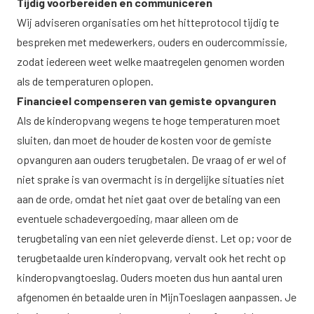
Tijdig voorbereiden en communiceren
Wij adviseren organisaties om het hitteprotocol tijdig te
bespreken met medewerkers, ouders en oudercommissie,
zodat iedereen weet welke maatregelen genomen worden
als de temperaturen oplopen.
Financieel compenseren van gemiste opvanguren
Als de kinderopvang wegens te hoge temperaturen moet
sluiten, dan moet de houder de kosten voor de gemiste
opvanguren aan ouders terugbetalen. De vraag of er wel of
niet sprake is van overmacht is in dergelijke situaties niet
aan de orde, omdat het niet gaat over de betaling van een
eventuele schadevergoeding, maar alleen om de
terugbetaling van een niet geleverde dienst. Let op; voor de
terugbetaalde uren kinderopvang, vervalt ook het recht op
kinderopvangtoeslag. Ouders moeten dus hun aantal uren
afgenomen én betaalde uren in MijnToeslagen aanpassen. Je