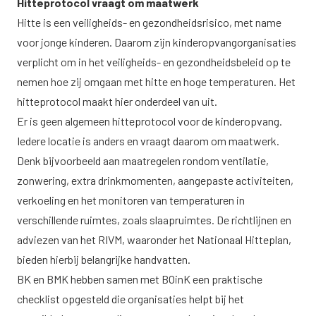
Hitteprotocol vraagt om maatwerk
Hitte is een veiligheids- en gezondheidsrisico, met name
voor jonge kinderen. Daarom zijn kinderopvangorganisaties
verplicht om in het veiligheids- en gezondheidsbeleid op te
nemen hoe zij omgaan met hitte en hoge temperaturen. Het
hitteprotocol maakt hier onderdeel van uit.
Er is geen algemeen hitteprotocol voor de kinderopvang.
Iedere locatie is anders en vraagt daarom om maatwerk.
Denk bijvoorbeeld aan maatregelen rondom ventilatie,
zonwering, extra drinkmomenten, aangepaste activiteiten,
verkoeling en het monitoren van temperaturen in
verschillende ruimtes, zoals slaapruimtes. De richtlijnen en
adviezen van het RIVM, waaronder het Nationaal Hitteplan,
bieden hierbij belangrijke handvatten.
BK en BMK hebben samen met BOinK een praktische
checklist opgesteld die organisaties helpt bij het