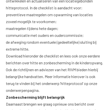
ontwikkelen en actualiseren van een locatiegebonden
hitteprotocol. In de checklist is aandacht voor:
preventieve maatregelen om opwarming van locaties
zoveel mogelijk te voorkomen;
maatregelen tijdens hete dagen;
communicatie met ouders en oudercommissie;
de afweging rondom eventuele (gedeeltelijke) sluiting bij
extreme hitte.
Download hieronder de checklist en lees ook onze eerdere
berichten over hitte en zonbescherming in de kinderopvang.
Ook de
richtlijnen en adviezen van het RIVM
bieden hierbij
belangrijke handvatten. Meer informatie hierover is ook
terug te vinden bij het onderwerp
‘hitteprotocol’ op onze
onderwerpenpagina
.
Zonbescherming blijft belangrijk
Daarnaast brengen we graag opnieuw ons bericht over