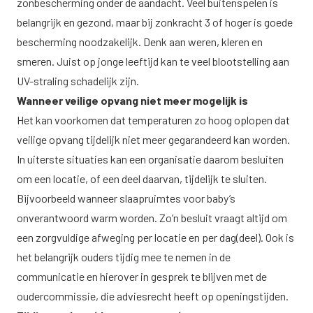
zonbescherming onder de aandacht. Veel buitenspelen is
belangrijk en gezond, maar bij zonkracht 3 of hoger is goede
bescherming noodzakelijk. Denk aan weren, kleren en
smeren. Juist op jonge leeftijd kan te veel blootstelling aan
UV-straling schadelijk zijn.
Wanneer veilige opvang niet meer mogelijk is
Het kan voorkomen dat temperaturen zo hoog oplopen dat
veilige opvang tijdelijk niet meer gegarandeerd kan worden.
In uiterste situaties kan een organisatie daarom besluiten
om een locatie, of een deel daarvan, tijdelijk te sluiten.
Bijvoorbeeld wanneer slaapruimtes voor baby’s
onverantwoord warm worden. Zo’n besluit vraagt altijd om
een zorgvuldige afweging per locatie en per dag(deel). Ook is
het belangrijk ouders tijdig mee te nemen in de
communicatie en hierover in gesprek te blijven met de
oudercommissie, die adviesrecht heeft op openingstijden.