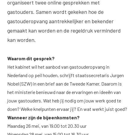
organiseert twee online gesprekken met
gastouders. Samen wordt gekeken hoe de
gastouderopvang aantrekkelijker en bekender
gemaakt kan worden en de regeldruk verminderd
kan worden.
Waarom dit gesprek?
Het kabinet wil het aanbod van gastouderopvang in
Nederland op peil houden, schrijft staatssecretaris Jurgen
Nobel (SZW) in een
brief aan de Tweede Kamer
. Daarom is
het ministerie benieuwd naar de ervaringen en ideeën van
jouw gastouders. Wat heb jij nodig om jouw werk goed te
doen? Welke knelpunten ervaar jij? En wat werkt juist goed?
Wanneer zijn de bijeenkomsten?
Maandag 26 mei, van 19.00 tot 20.30 uur
Woensdag 28 mei, van 15.00 tot 16.30 uur