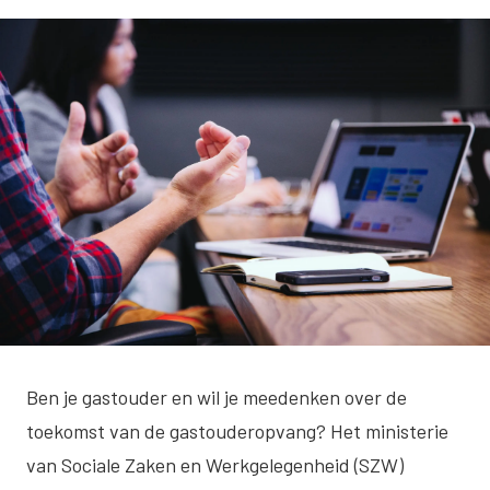
Ben je gastouder en wil je meedenken over de
toekomst van de gastouderopvang? Het ministerie
van Sociale Zaken en Werkgelegenheid (SZW)