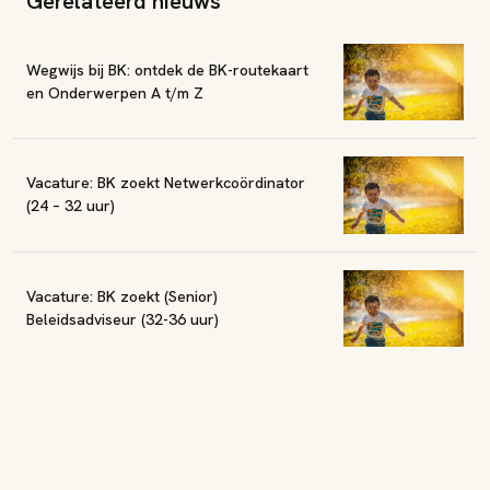
Gerelateerd nieuws
Wegwijs bij BK: ontdek de BK-routekaart
en Onderwerpen A t/m Z
Vacature: BK zoekt Netwerkcoördinator
(24 – 32 uur)
Vacature: BK zoekt (Senior)
Beleidsadviseur (32-36 uur)