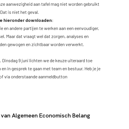
ze aanwezigheid aan tafel mag niet worden gebruikt
Dat is niet het geval.
 je hieronder downloaden
:
ie en andere partijen te werken aan een eenvoudiger,
l. Maar dat vraagt wel dat zorgen, analyses en
orden gewogen en zichtbaar worden verwerkt.
 Dinsdag 9 juni lichten we de keuze uiteraard toe
n en in gesprek te gaan met team en bestuur. Heb je je
k of via onderstaande aanmeldbutton
t van Algemeen Economisch Belang