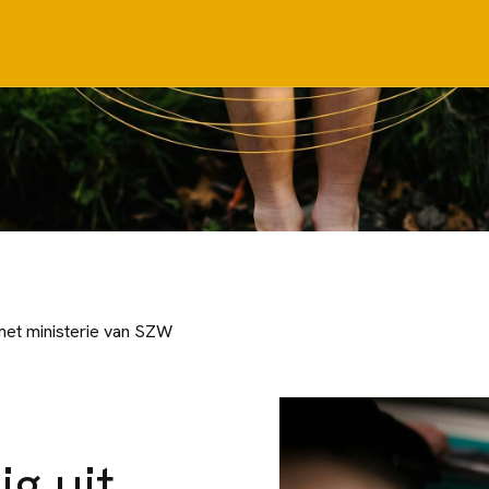
met ministerie van SZW
ig uit