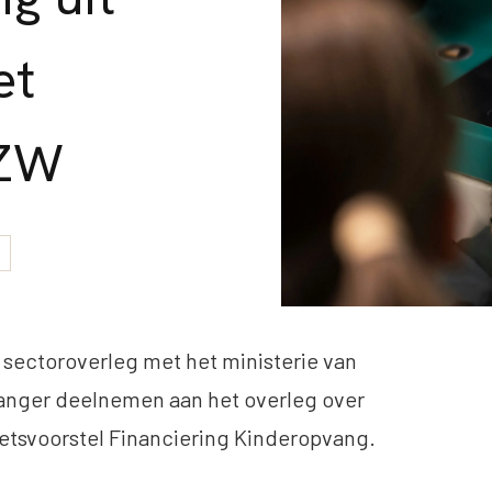
et
SZW
G
sectoroverleg met het ministerie van
langer deelnemen aan het overleg over
etsvoorstel Financiering Kinderopvang.