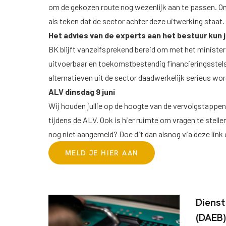
om de gekozen route nog wezenlijk aan te passen. On
als teken dat de sector achter deze uitwerking staat. 
Het advies van de experts aan het bestuur kun
BK blijft vanzelfsprekend bereid om met het minister
uitvoerbaar en toekomstbestendig financieringsstelse
alternatieven uit de sector daadwerkelijk serieus w
ALV dinsdag 9 juni
Wij houden jullie op de hoogte van de vervolgstappen.
tijdens de ALV. Ook is hier ruimte om vragen te stelle
nog niet aangemeld?
Doe dit dan alsnog via deze lin
MELD JE HIER AAN
Diens
(DAEB)