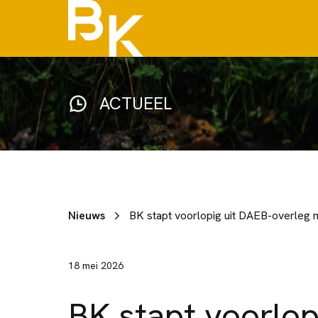
ACTUEEL
Nieuws
BK stapt voorlopig uit DAEB-overleg 
18 mei 2026
BK stapt voorlop