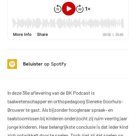
Beluister
op Spotify
In deze 36e aflevering van de BK Podcast is
taalwetenschapper en orthopedagoog Sieneke Goorhuis-
Brouwer te gast. Als bijzonder hoogleraar spraak- en
taalstoornissen bij kinderen onderzocht zij ruim veertig jaar
jonge kinderen. Haar belangrijkste conclusie is dat ieder kind
zich ontwikkelt door te spelen. Toch ziet zij dat spelen op