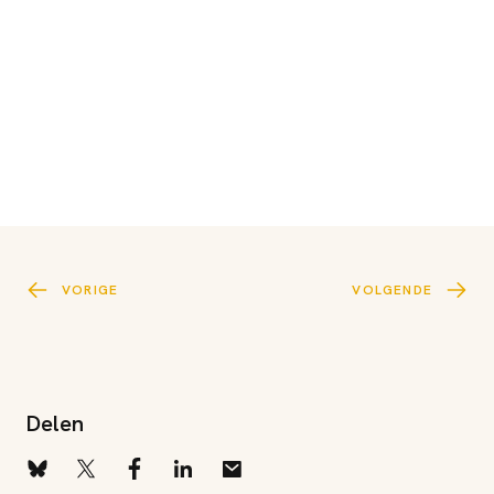
VORIGE
VOLGENDE
Delen