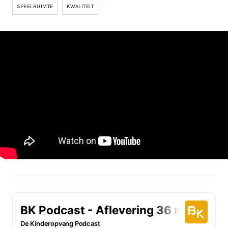
SPEELRUIMTE
KWALITEIT