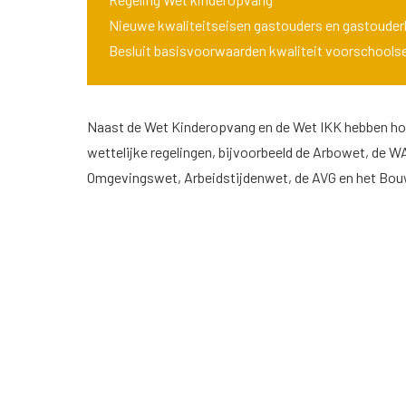
Nieuwe kwaliteitseisen gastouders en gastoude
Besluit basisvoorwaarden kwaliteit voorschools
Naast de Wet Kinderopvang en de Wet IKK hebben ho
wettelijke regelingen, bijvoorbeeld de Arbowet, de 
Omgevingswet, Arbeidstijdenwet, de AVG en het Bou