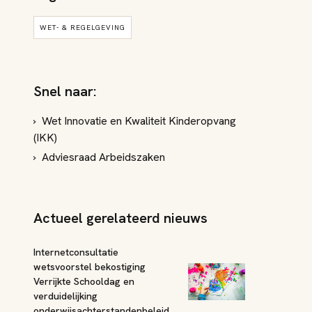
WET- & REGELGEVING
Snel naar:
Wet Innovatie en Kwaliteit Kinderopvang
(IKK)
Adviesraad Arbeidszaken
Actueel gerelateerd nieuws
Internetconsultatie
wetsvoorstel bekostiging
Verrijkte Schooldag en
verduidelijking
onderwijsachterstandenbeleid