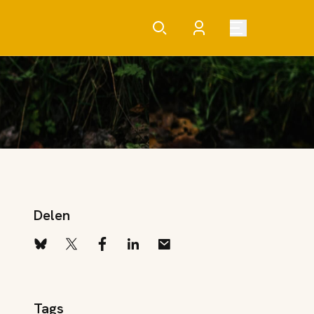
Delen
Tags