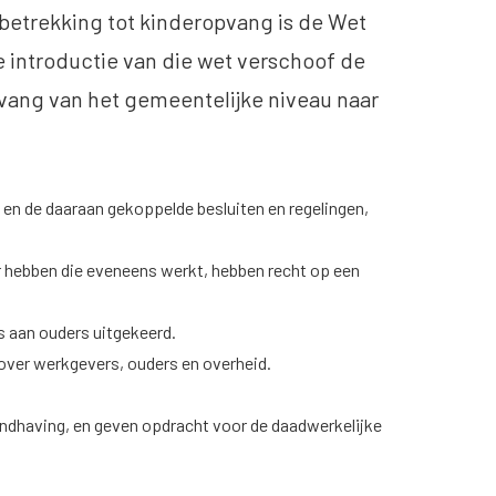
 betrekking tot kinderopvang is de Wet
e introductie van die wet verschoof de
vang van het gemeentelijke niveau naar
 en de daaraan gekoppelde besluiten en regelingen,
er hebben die eveneens werkt, hebben recht op een
s aan ouders uitgekeerd.
over werkgevers, ouders en overheid.
ndhaving, en geven opdracht voor de daadwerkelijke