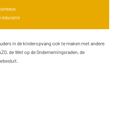
rbureaus
e educatie
uders in de kinderopvang ook te maken met andere
WAZO, de Wet op de Ondernemingsraden, de
wbesluit.