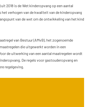
 uit 2018 is de Wet kinderopvang op een aantal
is het verhogen van de kwaliteit van de kinderopvang
angspunt van de wet om de ontwikkeling van het kind
 Maatregel van Bestuur (AMvB), het zogenoemde
tsmaatregelen die uitgewerkt worden in een
 Voor de uitwerking van een aantal maatregelen wordt
Kinderopvang. De regels voor gastouderopvang en
re regelgeving.