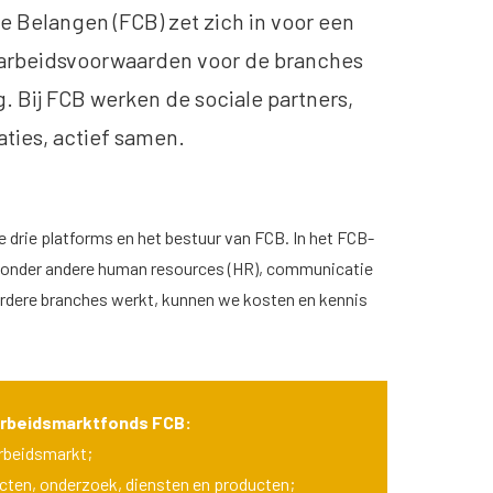
 Belangen (FCB) zet zich in voor een
arbeidsvoorwaarden voor de branches
. Bij FCB werken de sociale partners,
ties, actief samen.
e drie platforms en het bestuur van FCB. In het FCB-
n onder andere human resources (HR), communicatie
dere branches werkt, kunnen we kosten en kennis
 Arbeidsmarktfonds FCB:
arbeidsmarkt;
jecten, onderzoek, diensten en producten;