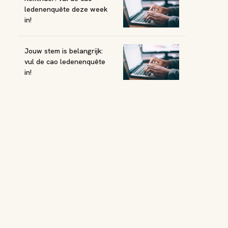
ledenenquête deze week
in!
Jouw stem is belangrijk:
vul de cao ledenenquête
in!