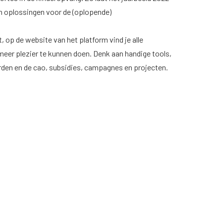
an oplossingen voor de (oplopende)
 op de website van het platform vind je alle
 meer plezier te kunnen doen. Denk aan handige tools,
rden en de cao, subsidies, campagnes en projecten.