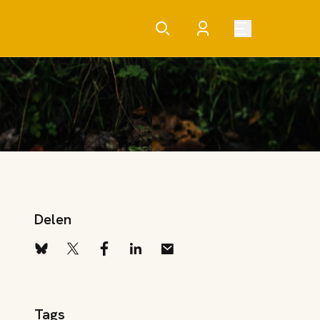
Delen
Tags