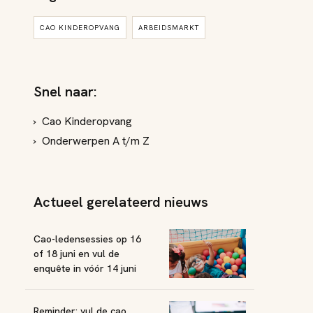
CAO KINDEROPVANG
ARBEIDSMARKT
Snel naar:
Cao Kinderopvang
Onderwerpen A t/m Z
Actueel gerelateerd nieuws
Cao-ledensessies op 16
of 18 juni en vul de
enquête in vóór 14 juni
Reminder: vul de cao