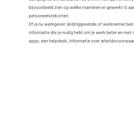
bijvoorbeeld zien op welke manieren er gewerkt is a
personeelstekorten.
Of je nu werkgever, leidinggevende of werknemer bent,
informatie die je nodig hebt om je werk beter en met
apps, een helpdesk, informatie over arbeidsvoorwaa