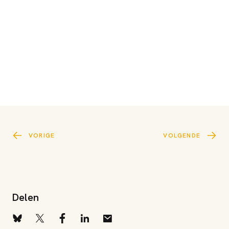
VORIGE
VOLGENDE
Delen