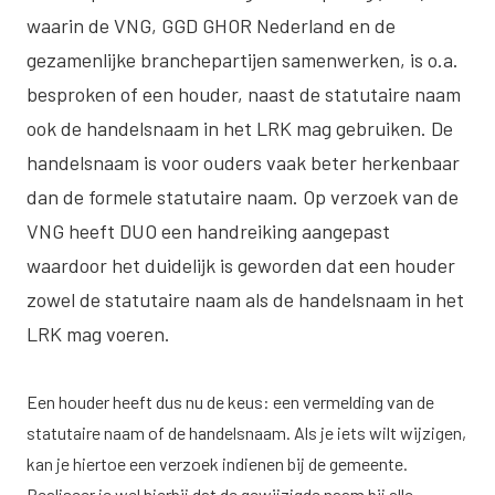
waarin de VNG, GGD GHOR Nederland en de
gezamenlijke branchepartijen samenwerken, is o.a.
besproken of een houder, naast de statutaire naam
ook de handelsnaam in het LRK mag gebruiken. De
handelsnaam is voor ouders vaak beter herkenbaar
dan de formele statutaire naam. Op verzoek van de
VNG heeft DUO een handreiking aangepast
waardoor het duidelijk is geworden dat een houder
zowel de statutaire naam als de handelsnaam in het
LRK mag voeren.
Een houder heeft dus nu de keus: een vermelding van de
statutaire naam of de handelsnaam. Als je iets wilt wijzigen,
kan je hiertoe een verzoek indienen bij de gemeente.
Realiseer je wel hierbij dat de gewijzigde naam bij alle