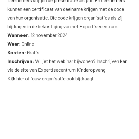
Deelnemers krijgen de presentatie als pdf. En deelnemers
kunnen een certificaat van deelname krijgen met de code
van hun organisatie. Die code krijgen organisaties als zij
bijdragen in de bekostiging van het Expertisecentrum.
Wanneer:
12 november 2024
Waar
: Online
Kosten:
Gratis
Inschrijven:
Wil jet het webinar bijwonen? Inschrijven kan
via de
site van Expertisecentrum Kinderopvang
Kijk
hier
of jouw organisatie ook bijdraagt