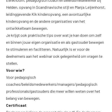
Eenkhoorn, pedagogisch coach en beleidsmedewerker bij
Helden, opvang in Scandinavische stijl en Manja Leijenhorst,
leidinggevende Kik kinderopvang, een avontuurlijke
kinderopvang en de andere organisaties van het
ontwikkelteam bewegen.
Je krijgt ook praktische tips over wat je kan doen om zelf
en binnen jouw eigen organisatie en als gastouder bewegen
te stimuleren en faciliteren. Natuurlijk is er voor de
deelnemers aan het webinar ook gelegenheid om vragen te
stellen.
Voor wie?
Voor pedagogisch
coaches/beleidsmedewerkers/managers/pedagogisch
professionals/gastouders die meer willen weten over het
belang van bewegen.
Certificaat