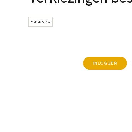
VERENIGING
INLOGGEN