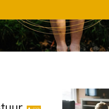
stuur
LEDEN