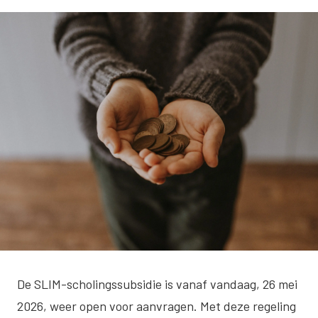
De SLIM-scholingssubsidie is vanaf vandaag, 26 mei
2026, weer open voor aanvragen. Met deze regeling