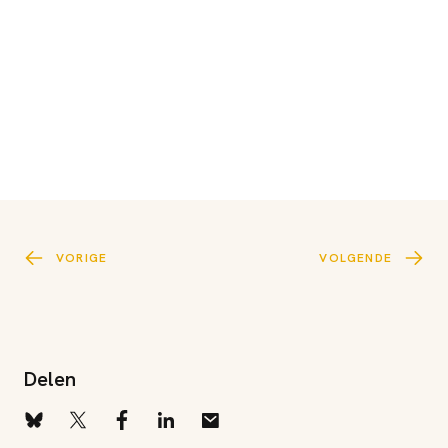
VORIGE
VOLGENDE
Delen