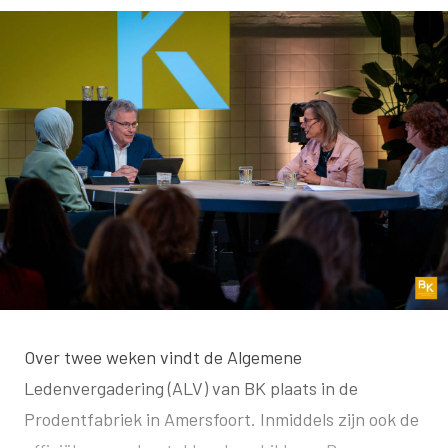
Over twee weken vindt de Algemene
Ledenvergadering (ALV) van BK plaats in de
Prodentfabriek in Amersfoort. Inmiddels zijn ook de