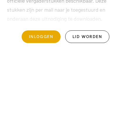
officiële vergaderstukken beschikbaar. Deze
stukken zijn per mail naar je toegestuurd en
onderaan deze uitnodiging te downloaden.
INLOGGEN
LID WORDEN