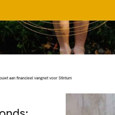
uwt aan financieel vangnet voor Stintum
onds: