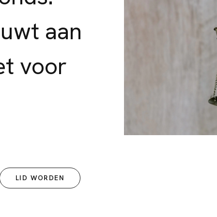
ouwt aan
et voor
LID WORDEN