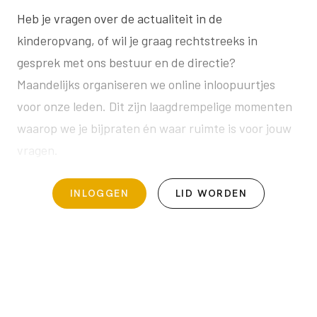
Heb je vragen over de actualiteit in de
kinderopvang, of wil je graag rechtstreeks in
gesprek met ons bestuur en de directie?
Maandelijks organiseren we online inloopuurtjes
voor onze leden. Dit zijn laagdrempelige momenten
waarop we je bijpraten én waar ruimte is voor jouw
vragen.
INLOGGEN
LID WORDEN