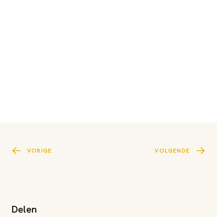
VORIGE
VOLGENDE
Delen