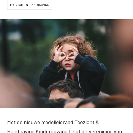
TOEZICHT & HANDHAVING
Met de nieuwe modelleidraad Toezicht &
Handhaving Kinderopvang helpt de Vereniging van