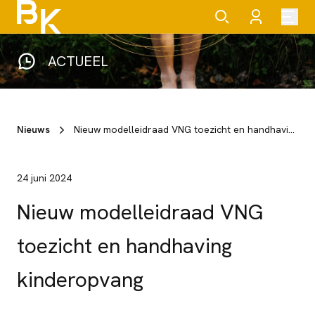
ACTUEEL
Nieuws
Nieuw modelleidraad VNG toezicht en handhaving kinderopvang
24 juni 2024
Nieuw modelleidraad VNG
toezicht en handhaving
kinderopvang