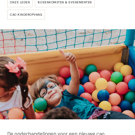
ONZE LEDEN
BIJEENKOMSTEN & EVENEMENTEN
CAO KINDEROPVANG
De onderhandelingen voor een nieuwe cao