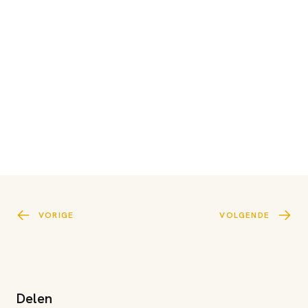
VORIGE
VOLGENDE
Delen